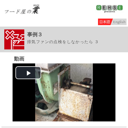
事例３
排気ファンの点検をしなかったら ３
動画
Play
Video